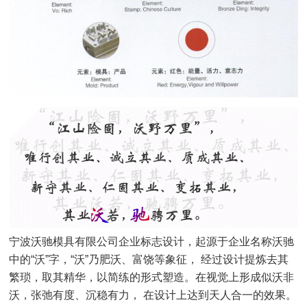
宁波沃驰模具有限公司企业标志设计，起源于企业名称沃驰
中的“沃”字，“沃”乃肥沃、富饶等象征， 经过设计提炼去其
繁琐，取其精华，以简练的形式塑造。在视觉上形成似沃非
沃，张弛有度、沉稳有力， 在设计上达到天人合一的效果。