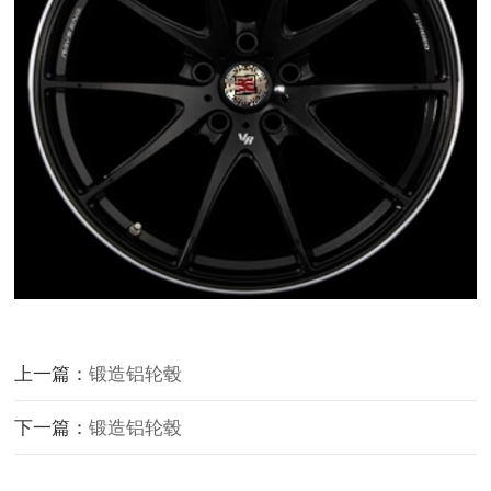
上一篇：
锻造铝轮毂
下一篇：
锻造铝轮毂